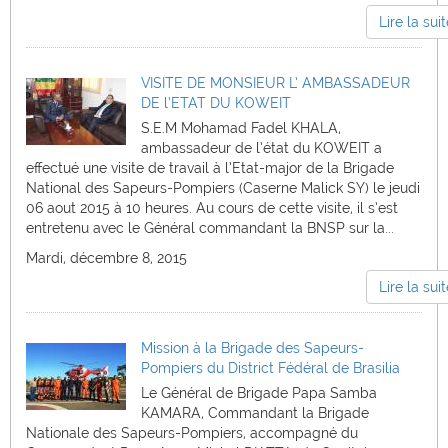
Lire la sui
VISITE DE MONSIEUR L’ AMBASSADEUR
DE l’ETAT DU KOWEIT
S.E.M Mohamad Fadel KHALA,
ambassadeur de l’état du KOWEIT a
effectué une visite de travail à l’Etat-major de la Brigade
National des Sapeurs-Pompiers (Caserne Malick SY) le jeudi
06 aout 2015 à 10 heures. Au cours de cette visite, il s’est
entretenu avec le Général commandant la BNSP sur la...
Mardi, décembre 8, 2015
Lire la sui
Mission à la Brigade des Sapeurs-
Pompiers du District Fédéral de Brasilia
Le Général de Brigade Papa Samba
KAMARA, Commandant la Brigade
Nationale des Sapeurs-Pompiers, accompagné du