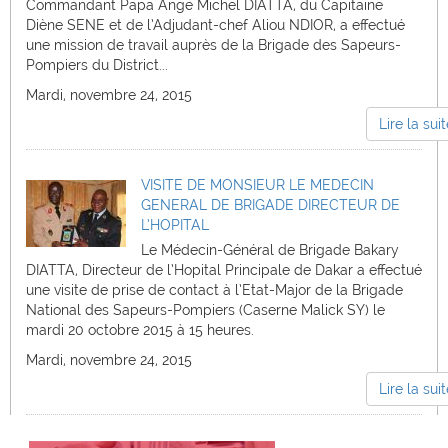
Commandant Papa Ange Michel DIATTA, du Capitaine
Diène SENE et de l’Adjudant-chef Aliou NDIOR, a effectué
une mission de travail auprès de la Brigade des Sapeurs-
Pompiers du District...
Mardi, novembre 24, 2015
Lire la sui
VISITE DE MONSIEUR LE MEDECIN
GENERAL DE BRIGADE DIRECTEUR DE
L’HOPITAL
Le Médecin-Général de Brigade Bakary
DIATTA, Directeur de l’Hopital Principale de Dakar a effectué
une visite de prise de contact à l’Etat-Major de la Brigade
National des Sapeurs-Pompiers (Caserne Malick SY) le
mardi 20 octobre 2015 à 15 heures.
Mardi, novembre 24, 2015
Lire la sui