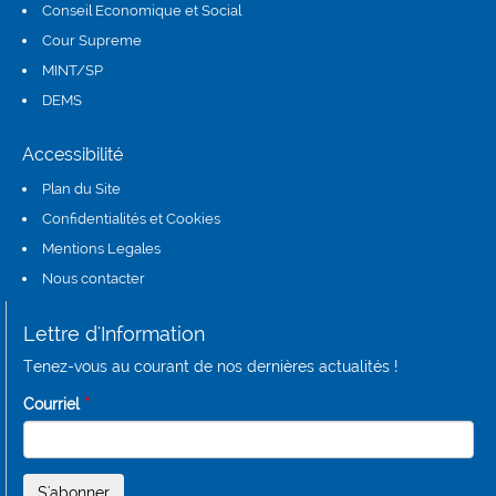
Conseil Economique et Social
(link is external)
Cour Supreme
(link is external)
MINT/SP
DEMS
(link is external)
Accessibilité
Plan du Site
Confidentialités et Cookies
Mentions Legales
Nous contacter
Lettre d'Information
Tenez-vous au courant de nos dernières actualités !
Courriel
*