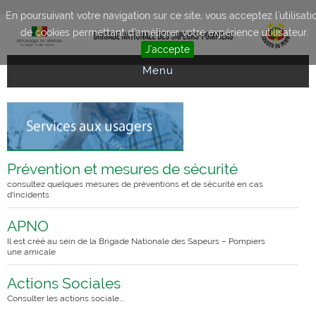
Aller au contenu principal
En poursuivant votre navigation sur ce site, vous acceptez l'utilisati
de cookies permettant d'améliorer votre expérience utilisateur.
J'accepte
Menu
Prévention et mesures de sécurité
consultez quelques mesures de préventions et de sécurité en cas
d’incidents
APNO
Il est créé au sein de la Brigade Nationale des Sapeurs – Pompiers
une amicale
Actions Sociales
Consulter les actions sociale....