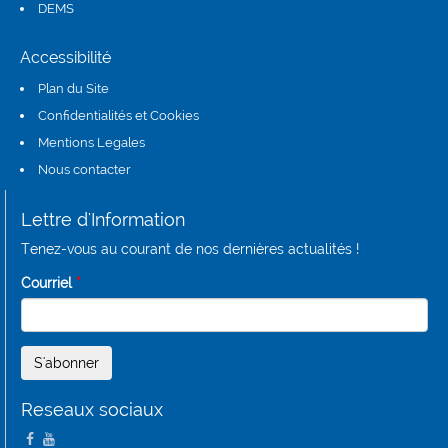
DEMS
(link is external)
Accessibilité
Plan du Site
Confidentialités et Cookies
Mentions Legales
Nous contacter
Lettre d'Information
Tenez-vous au courant de nos dernières actualités !
Courriel
*
Reseaux sociaux
(link is external)
(link is external)