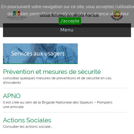
Aller au contenu principal
En poursuivant votre navigation sur ce site, vous acceptez l'utilisatio
de cookies permettant d'améliorer votre expérience utilisateur.
J'accepte
Menu
Prévention et mesures de sécurité
consultez quelques mesures de préventions et de sécurité en cas
d’incidents
APNO
Il est créé au sein de la Brigade Nationale des Sapeurs – Pompiers
une amicale
Actions Sociales
Consulter les actions sociale....