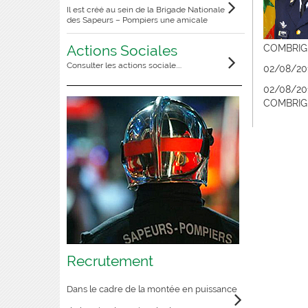
Il est créé au sein de la Brigade Nationale
des Sapeurs – Pompiers une amicale
Actions Sociales
COMBRIG
Consulter les actions sociale....
02/08/20
02/08/20
COMBRIG
Recrutement
Dans le cadre de la montée en puissance