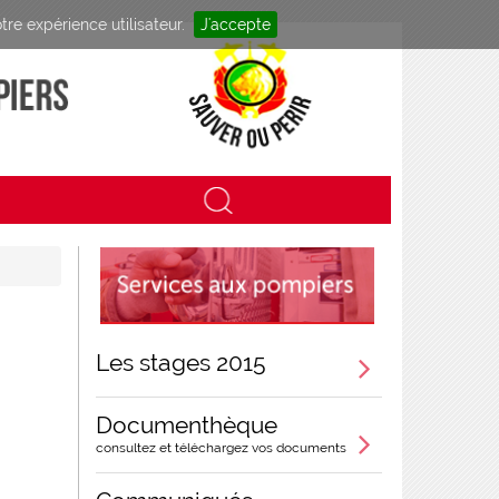
tre expérience utilisateur.
J'accepte
Les stages 2015
Documenthèque
consultez et téléchargez vos documents