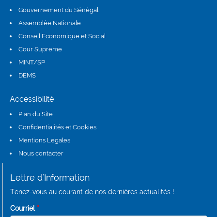
Gouvernement du Sénégal
Assemblée Nationale
(link is external)
Conseil Economique et Social
(link is external)
Cour Supreme
(link is external)
MINT/SP
DEMS
(link is external)
Accessibilité
Plan du Site
Confidentialités et Cookies
Mentions Legales
Nous contacter
Lettre d'Information
Tenez-vous au courant de nos dernières actualités !
Courriel
*