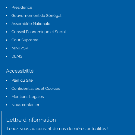
Présidence
(link is external)
Gouvernement du Sénégal
Assemblée Nationale
(link is external)
Conseil Economique et Social
(link is external)
Cour Supreme
(link is external)
MINT/SP
DEMS
(link is external)
Accessibilité
Plan du Site
Confidentialités et Cookies
Mentions Legales
Nous contacter
Lettre d'Information
Tenez-vous au courant de nos dernières actualités !