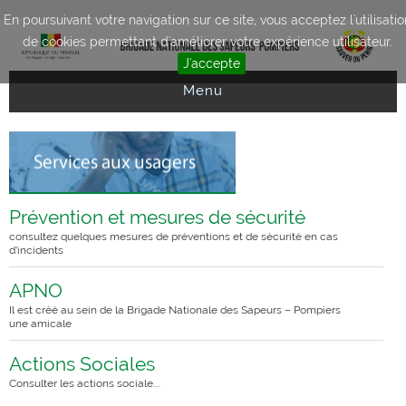
Aller au contenu principal
En poursuivant votre navigation sur ce site, vous acceptez l'utilisatio
de cookies permettant d'améliorer votre expérience utilisateur.
J'accepte
Menu
Prévention et mesures de sécurité
consultez quelques mesures de préventions et de sécurité en cas
d’incidents
APNO
Il est créé au sein de la Brigade Nationale des Sapeurs – Pompiers
une amicale
Actions Sociales
Consulter les actions sociale....