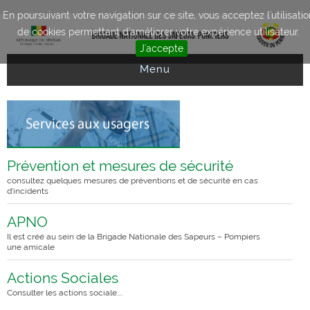
Aller au contenu principal
En poursuivant votre navigation sur ce site, vous acceptez l'utilisatio
de cookies permettant d'améliorer votre expérience utilisateur.
J'accepte
Menu
Prévention et mesures de sécurité
consultez quelques mesures de préventions et de sécurité en cas
d’incidents
APNO
Il est créé au sein de la Brigade Nationale des Sapeurs – Pompiers
une amicale
Actions Sociales
Consulter les actions sociale....