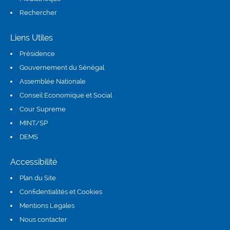
Rechercher
Liens Utiles
Présidence
(link is external)
Gouvernement du Sénégal
Assemblée Nationale
(link is external)
Conseil Economique et Social
(link is external)
Cour Supreme
(link is external)
MINT/SP
DEMS
(link is external)
Accessibilité
Plan du Site
Confidentialités et Cookies
Mentions Legales
Nous contacter