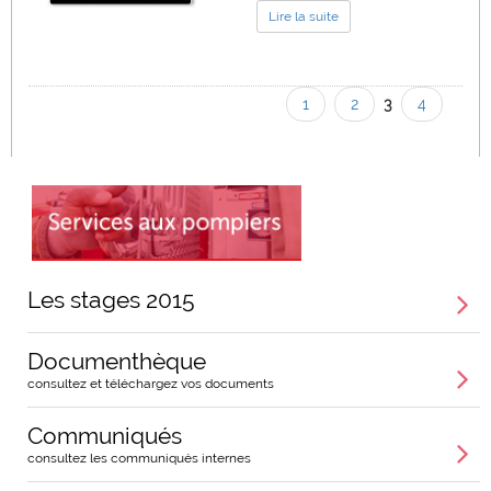
Lire la suite
1
2
3
4
Pages
Les stages 2015
Documenthèque
consultez et téléchargez vos documents
Communiqués
consultez les communiqués internes