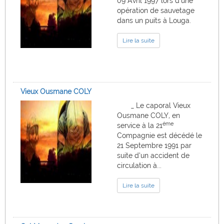
09 Avril 1997 lors d’une
opération de sauvetage
dans un puits à Louga.
Lire la suite
Vieux Ousmane COLY
_ Le caporal Vieux
Ousmane COLY, en
éme
service à la 21
Compagnie est décédé le
21 Septembre 1991 par
suite d’un accident de
circulation à...
Lire la suite