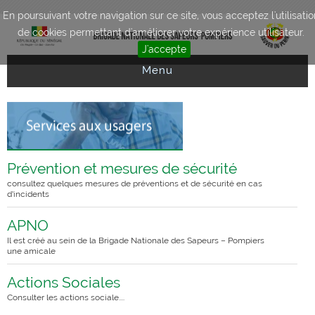
Aller au contenu principal
En poursuivant votre navigation sur ce site, vous acceptez l'utilisatio
de cookies permettant d'améliorer votre expérience utilisateur.
J'accepte
Menu
Prévention et mesures de sécurité
consultez quelques mesures de préventions et de sécurité en cas
d’incidents
APNO
Il est créé au sein de la Brigade Nationale des Sapeurs – Pompiers
une amicale
Actions Sociales
Consulter les actions sociale....