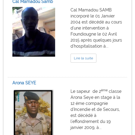
Cal Mamadou Samb
Cal Mamadou SAMB
incorporé le 01 Janvier
2004 est décédé au cours
d'une intervention à
Foundiougne le 02 Avril
2015 après quelques jours
d'hospitalisation à...
Lire la suite
Arona SEYE
ème
Le sapeur de 2
classe
Arona Seye en stage à la
12 éme compagnie
d'Incendie et de Secours,
est décédé à
l'effondrement du 19
janvier 2009, à...